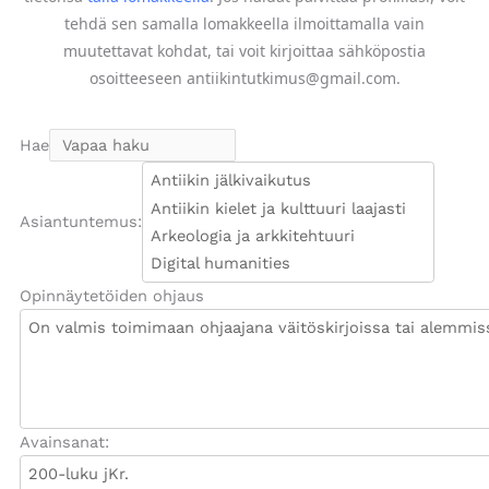
tehdä sen samalla lomakkeella ilmoittamalla vain
muutettavat kohdat, tai voit kirjoittaa sähköpostia
osoitteeseen antiikintutkimus@gmail.com.
Hae
Asiantuntemus:
Opinnäytetöiden ohjaus
Avainsanat: