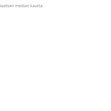
iaalisen median kautta:
lenteri