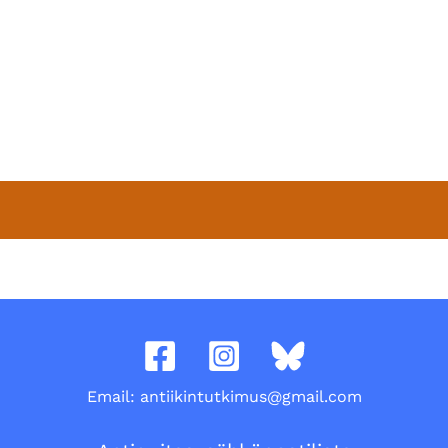
Email: antiikintutkimus@gmail.com