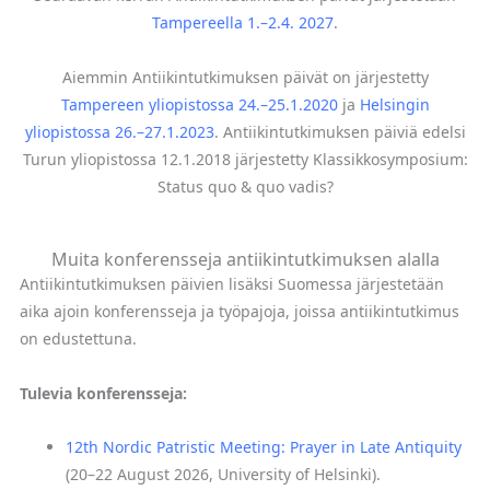
Tampereella 1.–2.4. 2027
.
Aiemmin Antiikintutkimuksen päivät on järjestetty
Tampereen yliopistossa 24.–25.1.2020
ja
Helsingin
yliopistossa 26.–27.1.2023
. Antiikintutkimuksen päiviä edelsi
Turun yliopistossa 12.1.2018 järjestetty Klassikkosymposium:
Status quo & quo vadis?
Muita konferensseja antiikintutkimuksen alalla
Antiikintutkimuksen päivien lisäksi Suomessa järjestetään
aika ajoin konferensseja ja työpajoja, joissa antiikintutkimus
on edustettuna.
Tulevia konferensseja:
12th Nordic Patristic Meeting: Prayer in Late Antiquity
(20–22 August 2026, University of Helsinki).