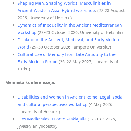
Shaping Men, Shaping Worlds: Masculinities in
Ancient Western Asia. Hybrid workshop
. (27-28 August
2026, University of Helsinki).
Dynamics of Inequality in the Ancient Mediterranean
workshop
(22–23 October 2026, University of Helsinki).
Drinking in the Ancient, Medieval, and Early Modern
World
(29–30 October 2026 Tampere University)
Cultural Use of Memory from Late Antiquity to the
Early Modern Period
(26–28 May 2027, University of
Turku)
Menneitä konferensseja:
Disabilities and Women in Ancient Rome: Legal, social
and cultural perspectives workshop
(4 May 2026,
University of Helsinki).
Dies Medievales: Luonto keskiajalla
(
12.-13.3.2026,
Jyväskylän yliopisto).