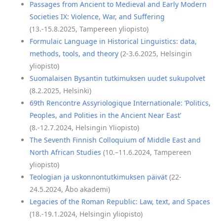
Passages from Ancient to Medieval and Early Modern
Societies IX: Violence, War, and Suffering
(13.-15.8.2025, Tampereen yliopisto)
Formulaic Language in Historical Linguistics: data,
methods, tools, and theory
(2-3.6.2025, Helsingin
yliopisto)
Suomalaisen Bysantin tutkimuksen uudet sukupolvet
(8.2.2025, Helsinki)
69th Rencontre Assyriologique Internationale: ’Politics,
Peoples, and Polities in the Ancient Near East’
(8.-12.7.2024, Helsingin Yliopisto)
The Seventh Finnish Colloquium of Middle East and
North African Studies
(10.–11.6.2024, Tampereen
yliopisto)
Teologian ja uskonnontutkimuksen päivät
(22-
24.5.2024, Åbo akademi)
Legacies of the Roman Republic: Law, text, and Spaces
(18.-19.1.2024, Helsingin yliopisto)