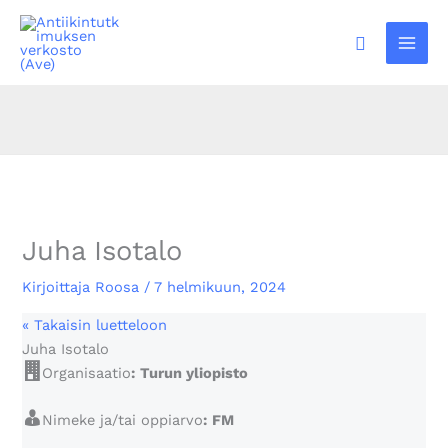
Siirry
sisältöön
Hae
Juha Isotalo
Kirjoittaja
Roosa
/
7 helmikuun, 2024
« Takaisin luetteloon
Juha Isotalo
Organisaatio
:
Turun yliopisto
Nimeke ja/tai oppiarvo
:
FM
S
ä