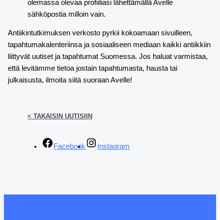
olemassa olevaa profiiliasi lähettämällä Avelle
sähköpostia milloin vain.
Antiikintutkimuksen verkosto pyrkii kokoamaan sivuilleen,
tapahtumakalenteriinsa ja sosiaaliseen mediaan kaikki antiikkiin
liittyvät uutiset ja tapahtumat Suomessa. Jos haluat varmistaa,
että levitämme tietoa jostain tapahtumasta, hausta tai
julkaisusta, ilmoita siitä suoraan Avelle!
< TAKAISIN UUTISIIN
Facebook
Instagram