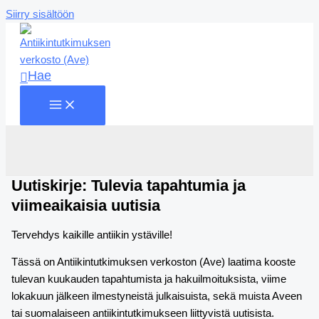
Siirry sisältöön
Hae
Uutiskirje: Tulevia tapahtumia ja
viimeaikaisia uutisia
Tervehdys kaikille antiikin ystäville!
Tässä on Antiikintutkimuksen verkoston (Ave) laatima kooste
tulevan kuukauden tapahtumista ja hakuilmoituksista, viime
lokakuun jälkeen ilmestyneistä julkaisuista, sekä muista Aveen
tai suomalaiseen antiikintutkimukseen liittyvistä uutisista.