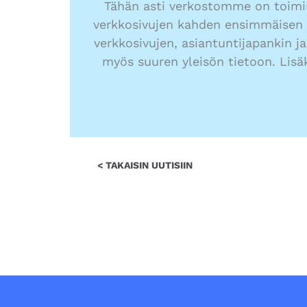
Tähän asti verkostomme on toimin
verkkosivujen kahden ensimmäisen 
verkkosivujen, asiantuntijapankin 
myös suuren yleisön tietoon. Lisä
< TAKAISIN UUTISIIN