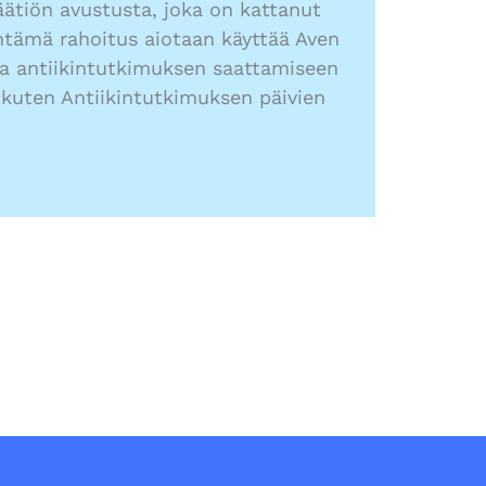
ätiön avustusta, joka on kattanut
tämä rahoitus aiotaan käyttää Aven
ja antiikintutkimuksen saattamiseen
 kuten Antiikintutkimuksen päivien