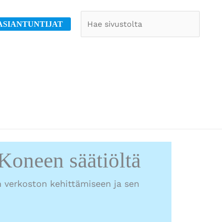
Etsi
ASIANTUNTIJAT
Koneen säätiöltä
 verkoston kehittämiseen ja sen