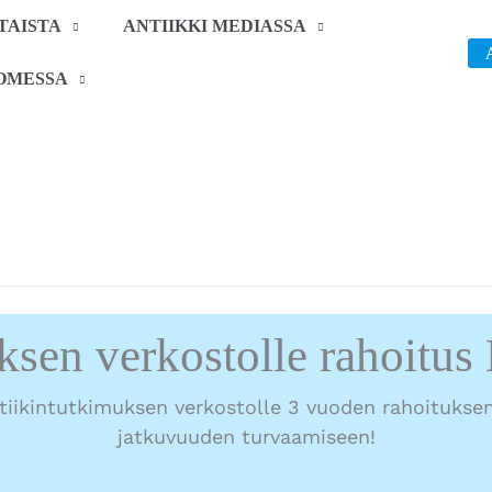
TAISTA
ANTIIKKI MEDIASSA
OMESSA
ksen verkostolle rahoitus 
iikintutkimuksen verkostolle 3 vuoden rahoituksen
jatkuvuuden turvaamiseen!