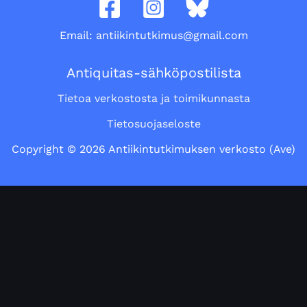
Email: antiikintutkimus@gmail.com
Antiquitas-sähköpostilista
Tietoa verkostosta ja toimikunnasta
Tietosuojaseloste
Copyright © 2026 Antiikintutkimuksen verkosto (Ave)