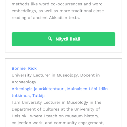
methods like word co-occurrences and word
embeddings, as well as more traditional close
reading of ancient Akkadian texts.
Näytä lisää
Bonnie, Rick
University Lecturer in Museology, Docent in
Archaeology
Arkeologia ja arkkitehtuuri
Muinaisen Lähi-idän
tutkimus
Tutkija
I am University Lecturer in Museology in the
Department of Cultures at the University of
Helsinki, where I teach on museum history,
collection work, and community engagement,