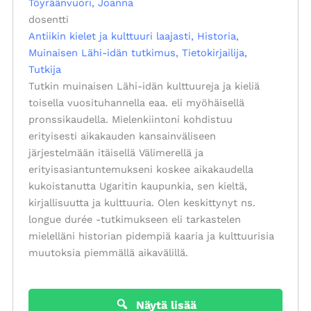
Töyräänvuori, Joanna
dosentti
Antiikin kielet ja kulttuuri laajasti
Historia
Muinaisen Lähi-idän tutkimus
Tietokirjailija
Tutkija
Tutkin muinaisen Lähi-idän kulttuureja ja kieliä
toisella vuosituhannella eaa. eli myöhäisellä
pronssikaudella. Mielenkiintoni kohdistuu
erityisesti aikakauden kansainväliseen
järjestelmään itäisellä Välimerellä ja
erityisasiantuntemukseni koskee aikakaudella
kukoistanutta Ugaritin kaupunkia, sen kieltä,
kirjallisuutta ja kulttuuria. Olen keskittynyt ns.
longue durée -tutkimukseen eli tarkastelen
mielelläni historian pidempiä kaaria ja kulttuurisia
muutoksia piemmällä aikavälillä.
Näytä lisää