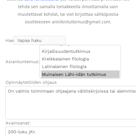
tehdä sen samalla lomakkeella ilmoittamalla vain
muutettavat kohdat, tai voit kirjoittaa sähköpostia
osoitteeseen antiikintutkimus@gmail.com.
Hae
Asiantuntemus:
Opinnäytetöiden ohjaus
Avainsanat: