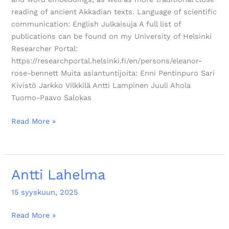
reading of ancient Akkadian texts. Language of scientific
communication: English Julkaisuja A full list of
publications can be found on my University of Helsinki
Researcher Portal:
https://researchportal.helsinki.fi/en/persons/eleanor-
rose-bennett Muita asiantuntijoita: Enni Pentinpuro Sari
Kivistö Jarkko Vilkkilä Antti Lampinen Juuli Ahola
Tuomo-Paavo Salokas
Read More »
Antti Lahelma
Antti
Lahelma
15 syyskuun, 2025
Read More »