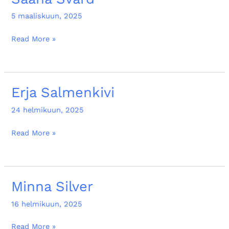
Svärd
5 maaliskuun, 2025
Read More »
Erja Salmenkivi
Erja
Salmenkivi
24 helmikuun, 2025
Read More »
Minna Silver
Minna
Silver
16 helmikuun, 2025
Read More »