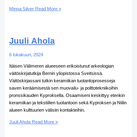
Minna Silver
Read More »
Juuli Ahola
6 lokakuun, 2024
Itäisen Välimeren alueeseen erikoistunut arkeologian
väitöskirjatutkija Bernin yliopistossa Sveitsissä.
Väitöskirjassani tutkin keramiikan tuotantoprosesseja
saven keräämisestä sen muovailu- ja polttotekniikoihin
pronssikauden Kyproksella. Osaamiseni keskittyy etenkin
keramiikan ja tekstiilien tuotantoon sekä Kyproksen ja Niilin
alueen kulttuurien välisiin kontakteihin.
Juuli Ahola
Read More »