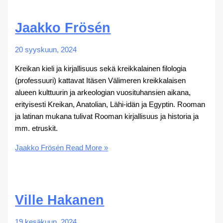
Jaakko Frösén
20 syyskuun, 2024
Kreikan kieli ja kirjallisuus sekä kreikkalainen filologia
(professuuri) kattavat Itäsen Välimeren kreikkalaisen
alueen kulttuurin ja arkeologian vuosituhansien aikana,
erityisesti Kreikan, Anatolian, Lähi-idän ja Egyptin. Rooman
ja latinan mukana tulivat Rooman kirjallisuus ja historia ja
mm. etruskit.
Jaakko Frösén
Read More »
Ville Hakanen
19 kesäkuun, 2024