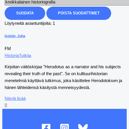
Löytyneitä asiantuntijoita: 1
Isotalo, Juha
FM
Historia
Tutkija
Kirjoitan väitöskirjaa "Herodotus as a narrator and his subjects
revealing their truth of the past". Se on kulttuurihistorian
menetelmiä käyttävä tutkimus, joka käsittelee Herodotoksen ja
hänen lähteidensä käsitystä menneisyydestä.
Näytä lisää