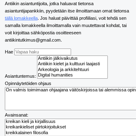
Antiikin asiantuntijoita, jotka haluavat tietonsa
asiantuntijapankkiin, pyydetään itse ilmoittamaan omat tietonsa
tällä lomakkeella
. Jos haluat päivittää profiiliasi, voit tehdä sen
samalla lomakkeella ilmoittamalla vain muutettavat kohdat, tai
voit kirjoittaa sähköpostia osoitteeseen
antiikintutkimus@gmail.com.
Hae
Asiantuntemus:
Opinnäytetöiden ohjaus
Avainsanat: