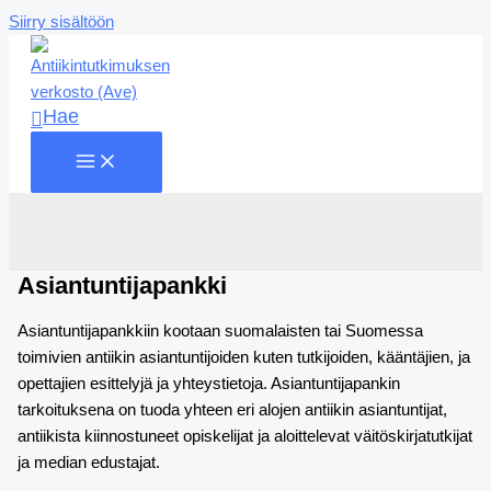
Siirry sisältöön
Hae
Asiantuntijapankki
Asiantuntijapankkiin kootaan suomalaisten tai Suomessa
toimivien antiikin asiantuntijoiden kuten tutkijoiden, kääntäjien, ja
opettajien esittelyjä ja yhteystietoja. Asiantuntijapankin
tarkoituksena on tuoda yhteen eri alojen antiikin asiantuntijat,
antiikista kiinnostuneet opiskelijat ja aloittelevat väitöskirjatutkijat
ja median edustajat.