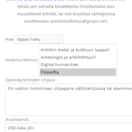
tehdä sen samalla lomakkeella ilmoittamalla vain
muutettavat kohdat, tai voit kirjoittaa sähköpostia
osoitteeseen antiikintutkimus@gmail.com.
Hae
Asiantuntemus:
Opinnäytetöiden ohjaus
Avainsanat: