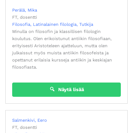
Perälä, Mika
FT, dosentti
Filosofia
Latinalainen filologia
Tutkija
Minulla on filosofin ja klassillisen filologin
koulutus. Olen erikoistunut antiikin filosofiaan,
erityisesti Aristoteleen ajatteluun, mutta olen
julkaissut myös muista antiikin filosofeista ja
opettanut erilaisia kursseja antiikin ja keskiajan
filosofiasta.
Näytä lisää
Salmenkivi, Eero
FT, dosentti