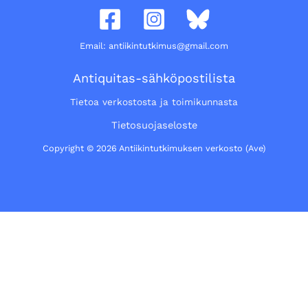
Email: antiikintutkimus@gmail.com
Antiquitas-sähköpostilista
Tietoa verkostosta ja toimikunnasta
Tietosuojaseloste
Copyright © 2026 Antiikintutkimuksen verkosto (Ave)