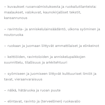
– kuvaukset ruoanvalmistuksesta ja ruokailutilanteista:
maalaukset, valokuvat, kaunokirjalliset tekstit,
kansanrunous
– ravintola- ja anniskelulainsäädäntö, ulkona syöminen ja
noutoruoka
– ruokaan ja juomaan liittyvät ammattilaiset ja elinkeinot
– keittiöiden, ravintoloiden ja anniskelupaikkojen
suunnittelu, tilallisuus ja arkkitehtuuri
– syömiseen ja juomiseen liittyvät kulttuuriset ilmiöt ja
tavat, vieraanvaraisuus
– nälkä, hätäruoka ja ruoan puute
– elintavat, ravinto ja (terveellinen) ruokavalio