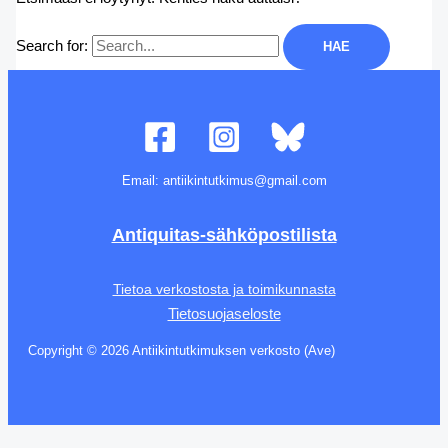
Search for:
Email: antiikintutkimus@gmail.com
Antiquitas-sähköpostilista
Tietoa verkostosta ja toimikunnasta
Tietosuojaseloste
Copyright © 2026 Antiikintutkimuksen verkosto (Ave)