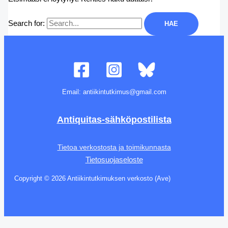
Search for:
Email: antiikintutkimus@gmail.com
Antiquitas-sähköpostilista
Tietoa verkostosta ja toimikunnasta
Tietosuojaseloste
Copyright © 2026 Antiikintutkimuksen verkosto (Ave)