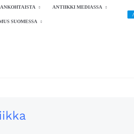
JANKOHTAISTA
ANTIIKKI MEDIASSA
IMUS SUOMESSA
iikka