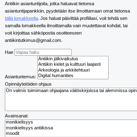
Antiikin asiantuntijoita, jotka haluavat tietonsa
asiantuntijapankkiin, pyydetään itse ilmoittamaan omat tietonsa
tällä lomakkeella
. Jos haluat päivittää profiiliasi, voit tehdä sen
samalla lomakkeella ilmoittamalla vain muutettavat kohdat, tai
voit kirjoittaa sähköpostia osoitteeseen
antiikintutkimus@gmail.com.
Hae
Asiantuntemus:
Opinnäytetöiden ohjaus
Avainsanat: