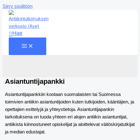
Siirry sisältöön
Hae
Asiantuntijapankki
Asiantuntijapankkiin kootaan suomalaisten tai Suomessa
toimivien antiikin asiantuntijoiden kuten tutkijoiden, kääntäjien, ja
opettajien esittelyjä ja yhteystietoja. Asiantuntijapankin
tarkoituksena on tuoda yhteen eri alojen antiikin asiantuntijat,
antiikista kiinnostuneet opiskelijat ja aloittelevat väitöskirjatutkijat
ja median edustajat.