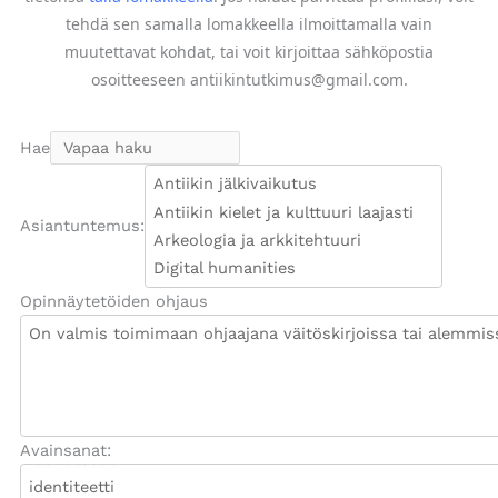
tehdä sen samalla lomakkeella ilmoittamalla vain
muutettavat kohdat, tai voit kirjoittaa sähköpostia
osoitteeseen antiikintutkimus@gmail.com.
Hae
Asiantuntemus:
Opinnäytetöiden ohjaus
Avainsanat: