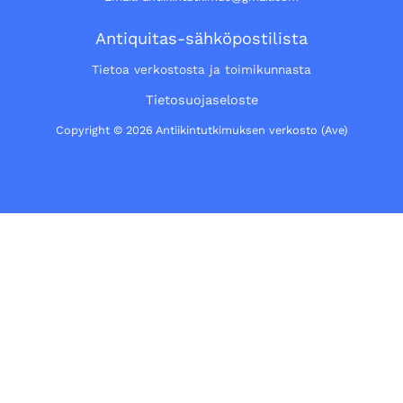
Antiquitas-sähköpostilista
Tietoa verkostosta ja toimikunnasta
Tietosuojaseloste
Copyright © 2026 Antiikintutkimuksen verkosto (Ave)