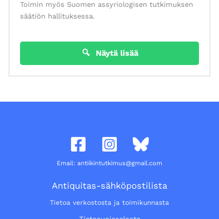
Toimin myös Suomen assyriologisen tutkimuksen
säätiön hallituksessa.
Näytä lisää
Email: antiikintutkimus@gmail.com
Antiquitas-sähköpostilista
Tietoa verkostosta ja toimikunnasta