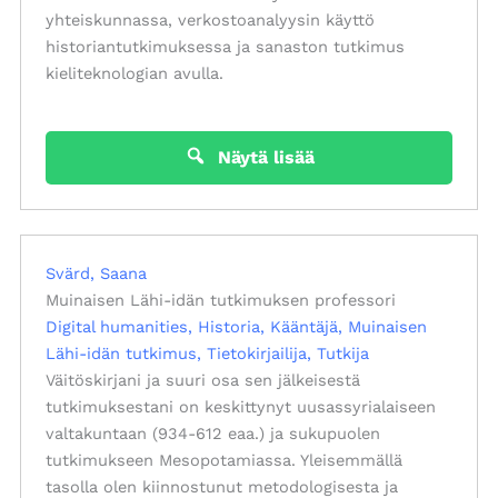
yhteiskunnassa, verkostoanalyysin käyttö
historiantutkimuksessa ja sanaston tutkimus
kieliteknologian avulla.
Näytä lisää
Svärd, Saana
Muinaisen Lähi-idän tutkimuksen professori
Digital humanities
Historia
Kääntäjä
Muinaisen
Lähi-idän tutkimus
Tietokirjailija
Tutkija
Väitöskirjani ja suuri osa sen jälkeisestä
tutkimuksestani on keskittynyt uusassyrialaiseen
valtakuntaan (934-612 eaa.) ja sukupuolen
tutkimukseen Mesopotamiassa. Yleisemmällä
tasolla olen kiinnostunut metodologisesta ja