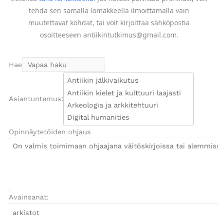
tehdä sen samalla lomakkeella ilmoittamalla vain
muutettavat kohdat, tai voit kirjoittaa sähköpostia
osoitteeseen antiikintutkimus@gmail.com.
Hae
Asiantuntemus:
Opinnäytetöiden ohjaus
Avainsanat: