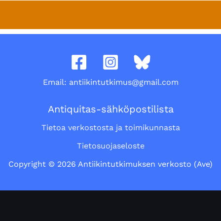
Email: antiikintutkimus@gmail.com
Antiquitas-sähköpostilista
Tietoa verkostosta ja toimikunnasta
Tietosuojaseloste
Copyright © 2026 Antiikintutkimuksen verkosto (Ave)