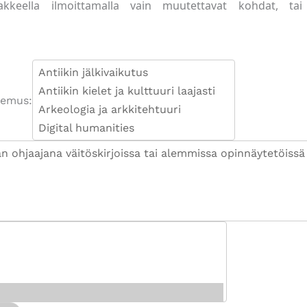
akkeella ilmoittamalla vain muutettavat kohdat, tai 
temus: