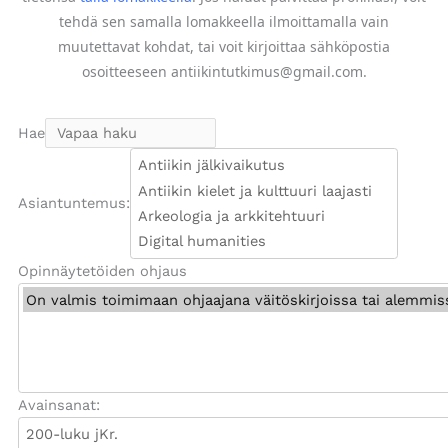
tehdä sen samalla lomakkeella ilmoittamalla vain
muutettavat kohdat, tai voit kirjoittaa sähköpostia
osoitteeseen antiikintutkimus@gmail.com.
Hae
Asiantuntemus:
Opinnäytetöiden ohjaus
Avainsanat: