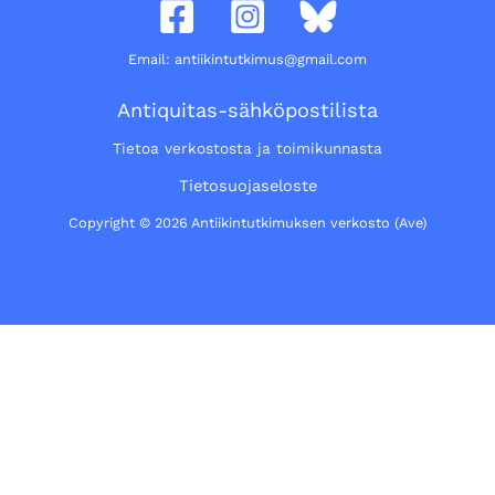
Email: antiikintutkimus@gmail.com
Antiquitas-sähköpostilista
Tietoa verkostosta ja toimikunnasta
Tietosuojaseloste
Copyright © 2026 Antiikintutkimuksen verkosto (Ave)