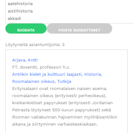
Löytyneitä asiantuntijoita: 3
Arjava, Antti
FT, dosentti, professori h.c.
Antiikin kielet ja kulttuuri laajasti
Historia
Roomalainen oikeus
Tutkija
Erityisalaani ovat roomalaisen naisen asema,
roomalainen oikeus (erityisesti perheoikeus),
kreikankieliset papyrukset (erityisesti Jordanian
Petrasta löytyneet 500-luvun papyrukset) sekä
Rooman valtakunnan hajoaminen myöhäisantiikin
aikana ja siirtyminen varhaiskeskiaikaan.