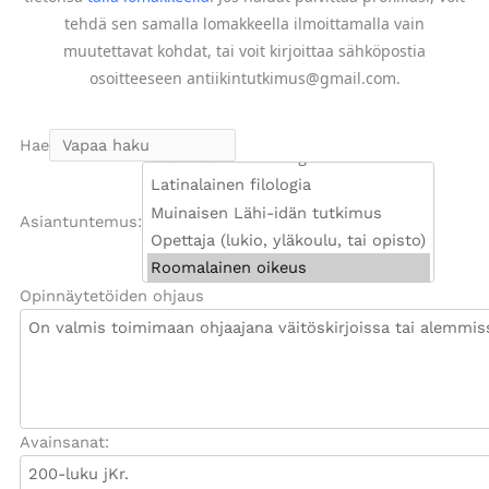
tehdä sen samalla lomakkeella ilmoittamalla vain
muutettavat kohdat, tai voit kirjoittaa sähköpostia
osoitteeseen antiikintutkimus@gmail.com.
Hae
Asiantuntemus:
Opinnäytetöiden ohjaus
Avainsanat: