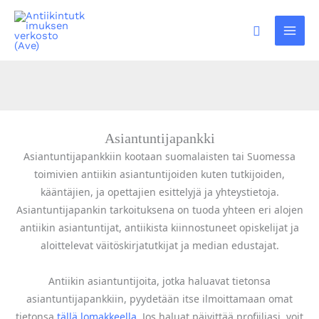
Siirry
sisältöön
Hae
Asiantuntijapankki
Asiantuntijapankkiin kootaan suomalaisten tai Suomessa
toimivien antiikin asiantuntijoiden kuten tutkijoiden,
kääntäjien, ja opettajien esittelyjä ja yhteystietoja.
Asiantuntijapankin tarkoituksena on tuoda yhteen eri alojen
antiikin asiantuntijat, antiikista kiinnostuneet opiskelijat ja
aloittelevat väitöskirjatutkijat ja median edustajat.
Antiikin asiantuntijoita, jotka haluavat tietonsa
asiantuntijapankkiin, pyydetään itse ilmoittamaan omat
tietonsa
tällä lomakkeella
. Jos haluat päivittää profiiliasi, voit