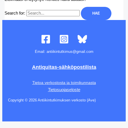
Search for:
Email: antiikintutkimus@gmail.com
Antiquitas-sähköpostilista
Tietoa verkostosta ja toimikunnasta
Tietosuojaseloste
Copyright © 2026 Antiikintutkimuksen verkosto (Ave)